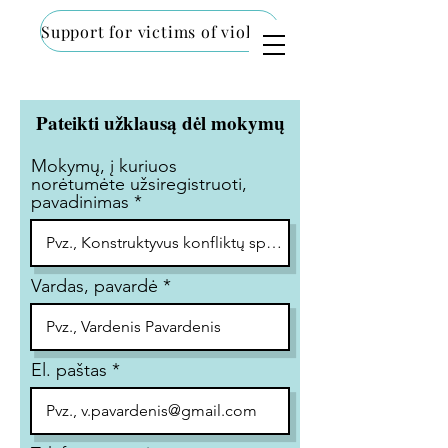
Support for victims of violence
Pateikti užklausą dėl mokymų
Mokymų, į kuriuos
norėtumėte užsiregistruoti,
pavadinimas
Vardas, pavardė
El. paštas