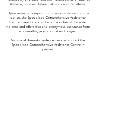
Akmenė, Joniškis, Kelmė, Pakruojis and Radviliškis.
Upon receiving a report of domestic violence from the
police, the Specialised Comprehensive Assistance
Centre immediately contacts the victim of domestic
violence and offers free and anonymous assistance from
a counsellor, psychologist and lawyer.
Victims of domestic violence can also contact the
Specialised Comprehensive Assistance Centre in
person.