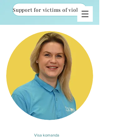
Support for victims of violence
Visa komanda