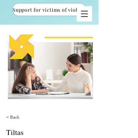
Support for victims of violence
< Back
Tiltas