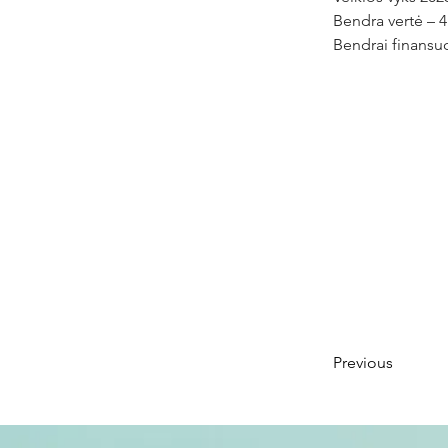
Bendra vertė – 4
Bendrai finansuo
Previous