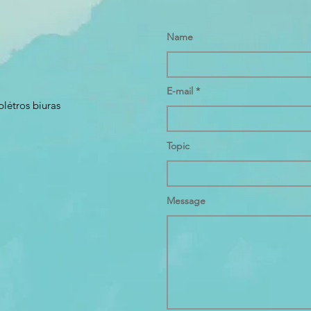
Name
E-mail
plėtros biuras
Topic
Message