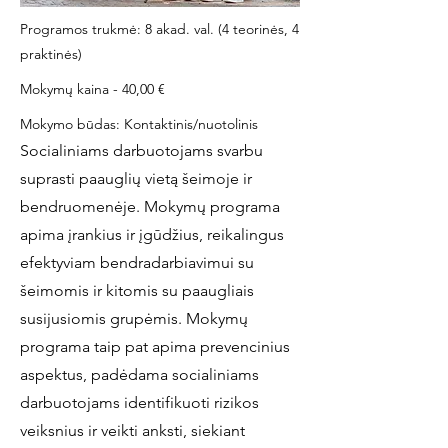
Programos trukmė: 8 akad. val. (4 teorinės, 4
praktinės)
Mokymų kaina - 40,00 €
Mokymo būdas: Kontaktinis/nuotolinis
Socialiniams darbuotojams svarbu
suprasti paauglių vietą šeimoje ir
bendruomenėje. Mokymų programa
apima įrankius ir įgūdžius, reikalingus
efektyviam bendradarbiavimui su
šeimomis ir kitomis su paaugliais
susijusiomis grupėmis. Mokymų
programa taip pat apima prevencinius
aspektus, padėdama socialiniams
darbuotojams identifikuoti rizikos
veiksnius ir veikti anksti, siekiant