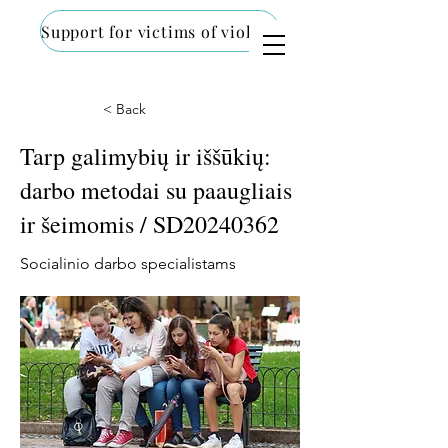
Support for victims of violence
< Back
Tarp galimybių ir iššūkių:
darbo metodai su paaugliais
ir šeimomis / SD20240362
Socialinio darbo specialistams