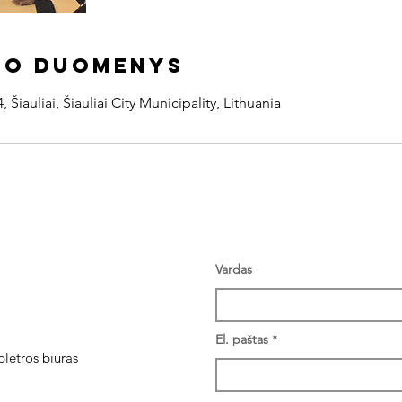
to duomenys
, Šiauliai, Šiauliai City Municipality, Lithuania
Vardas
El. paštas
plėtros biuras