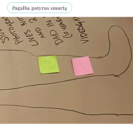
Pagalba patyrus smurtą