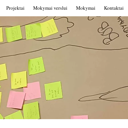
Projektai
Mokymai verslui
Mokymai
Kontaktai