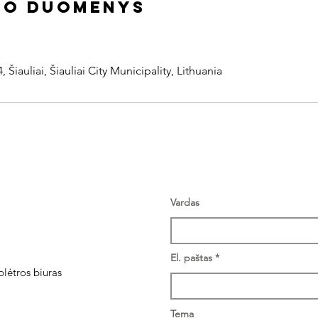
to duomenys
, Šiauliai, Šiauliai City Municipality, Lithuania
Vardas
El. paštas
plėtros biuras
Tema