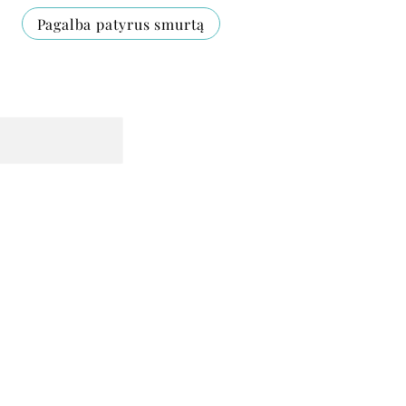
Pagalba patyrus smurtą