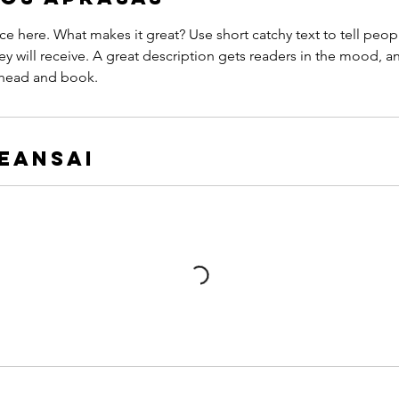
ce here. What makes it great? Use short catchy text to tell peop
ey will receive. A great description gets readers in the mood,
ahead and book.
seansai