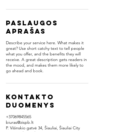
Paslaugos
aprašas
Describe your service here. What makes it
great? Use short catchy text to tell people
what you offer, and the benefits they will
receive. A great description gets readers in
the mood, and makes them more likely to
go ahead and book.
Kontakto
duomenys
+37069845565
biuras@zispb.lt
P. Višinskio gatvė 34, Šiauliai, Šiauliai City