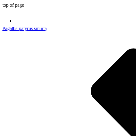
top of page
Pagalba patyrus smurtą