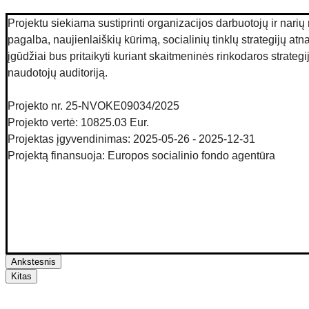
Projektu siekiama sustiprinti organizacijos darbuotojų ir nar
pagalba, naujienlaiškių kūrimą, socialinių tinklų strategijų at
įgūdžiai bus pritaikyti kuriant skaitmeninės rinkodaros strate
naudotojų auditoriją. 
Projekto nr. 25-NVOKE09034/2025
Projekto vertė: 10825.03 Eur.
Projektas įgyvendinimas: 2025-05-26 - 2025-12-31
Projektą finansuoja: Europos socialinio fondo agentūra
Ankstesnis
Kitas