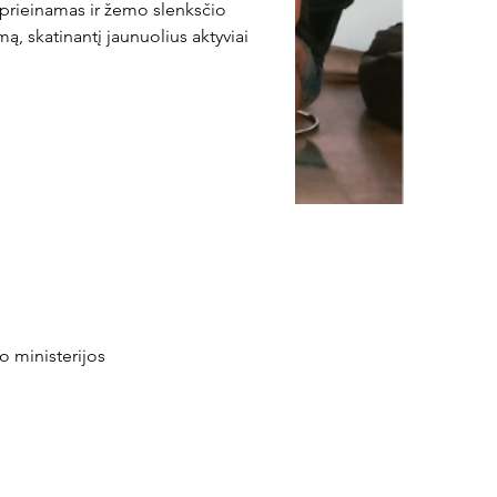
 prieinamas ir žemo slenksčio 
ą, skatinantį jaunuolius aktyviai 
o ministerijos