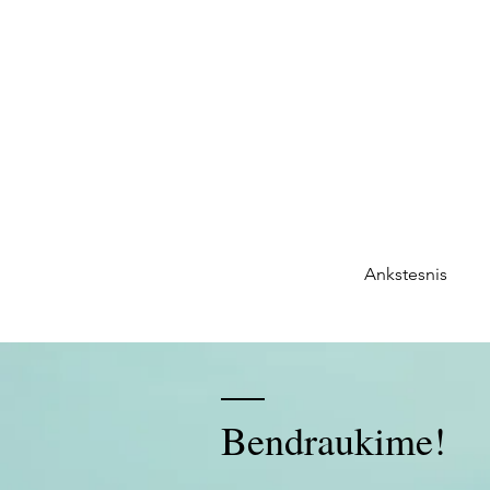
Ankstesnis
Bendraukime!