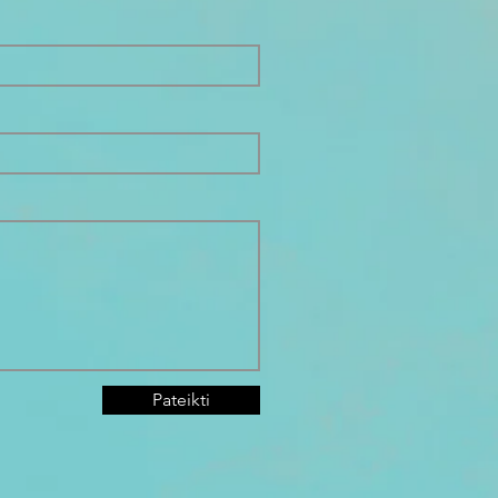
Pateikti