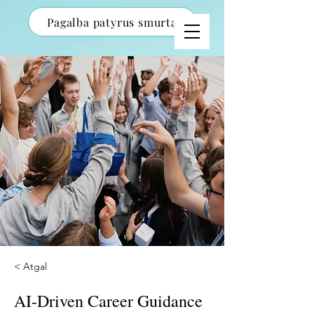
Pagalba patyrus smurtą
< Atgal
AI-Driven Career Guidance