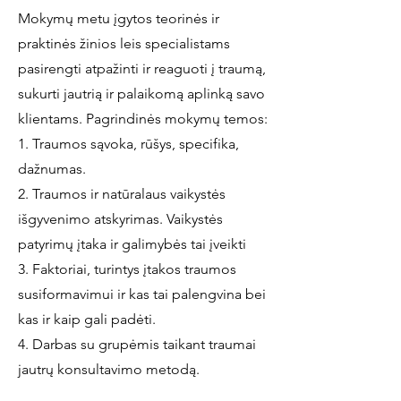
Mokymų metu įgytos teorinės ir
praktinės žinios leis specialistams
pasirengti atpažinti ir reaguoti į traumą,
sukurti jautrią ir palaikomą aplinką savo
klientams. Pagrindinės mokymų temos:
1. Traumos sąvoka, rūšys, specifika,
dažnumas.
2. Traumos ir natūralaus vaikystės
išgyvenimo atskyrimas. Vaikystės
patyrimų įtaka ir galimybės tai įveikti
3. Faktoriai, turintys įtakos traumos
susiformavimui ir kas tai palengvina bei
kas ir kaip gali padėti.
4. Darbas su grupėmis taikant traumai
jautrų konsultavimo metodą.