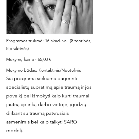
Programos trukmė: 16 akad. val. (8 teorinės,
8 praktinės)
Mokymų kaina - 65,00 €
Mokymo būdas: Kontaktinis/Nuotolinis
Šia programa siekiama pagerinti
specialistų supratimą apie traumą ir jos
poveikį bei išmokyti kaip kurti traumai
jautrią aplinką darbo vietoje, įgūdžių
dirbant su traumą patyrusiais
asmenimis bei kaip taikyti SARO
modelį.