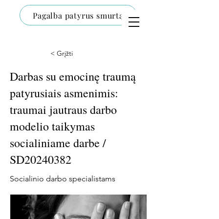
Pagalba patyrus smurtą
< Grįžti
Darbas su emocinę traumą
patyrusiais asmenimis:
traumai jautraus darbo
modelio taikymas
socialiniame darbe /
SD20240382
Socialinio darbo specialistams