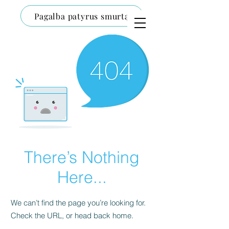
Pagalba patyrus smurtą
There’s Nothing
Here...
We can’t find the page you’re looking for.
Check the URL, or head back home.