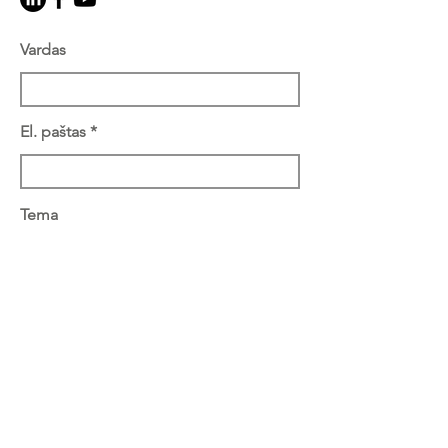
Vardas
El. paštas
Tema
Žinutė