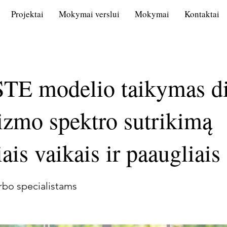
Projektai
Mokymai verslui
Mokymai
Kontaktai
E modelio taikymas di
izmo spektro sutrikimą
iais vaikais ir paaugliais
arbo specialistams