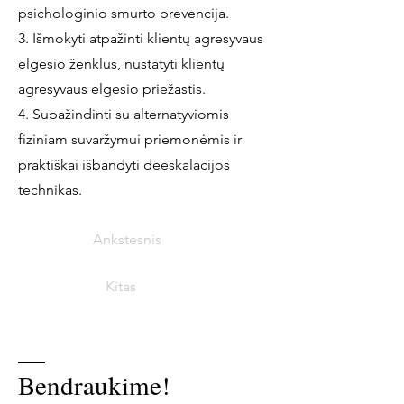
psichologinio smurto prevencija.
3. Išmokyti atpažinti klientų agresyvaus
elgesio ženklus, nustatyti klientų
agresyvaus elgesio priežastis.
4. Supažindinti su alternatyviomis
fiziniam suvaržymui priemonėmis ir
praktiškai išbandyti deeskalacijos
technikas.
Ankstesnis
Kitas
Bendraukime!