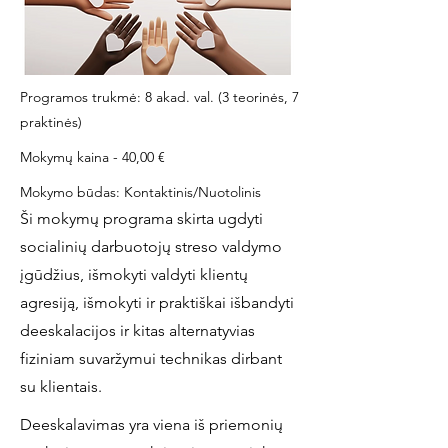
Programos trukmė: 8 akad. val. (3 teorinės, 7
praktinės)
Mokymų kaina - 40,00 €
Mokymo būdas: Kontaktinis/Nuotolinis
Ši mokymų programa skirta ugdyti
socialinių darbuotojų streso valdymo
įgūdžius, išmokyti valdyti klientų
agresiją, išmokyti ir praktiškai išbandyti
deeskalacijos ir kitas alternatyvias
fiziniam suvaržymui technikas dirbant
su klientais.
Deeskalavimas yra viena iš priemonių